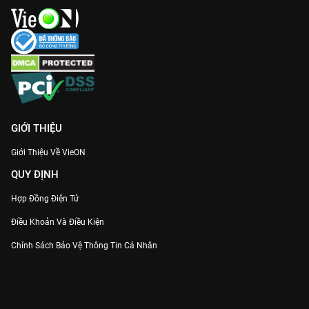
GIỚI THIỆU
Giới Thiệu Về VieON
QUY ĐỊNH
Hợp Đồng Điện Tử
Điều Khoản Và Điều Kiện
Chính Sách Bảo Vệ Thông Tin Cá Nhân
Chính Sách Bảo Vệ Người Tiêu Dùng Dễ Bị Tổn Thương
Thỏa Thuận Sử Dụng Dịch Vụ Mạng Xã Hội