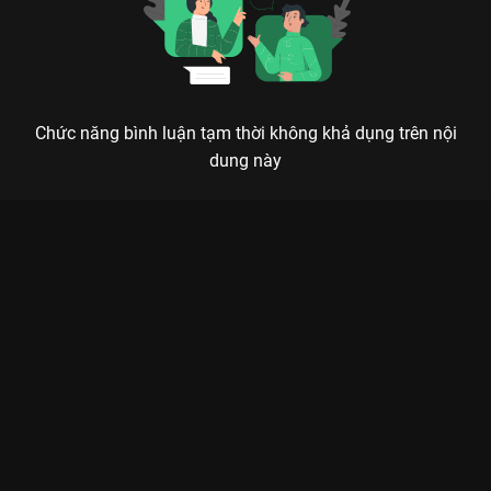
Chức năng bình luận tạm thời không khả dụng trên nội
dung này
Xem Trailer Hoài Thủy Trúc Đình Hoài Thủy Trúc Đình - 36 Tập
của Trung Quốc có sự tham gia của . Thuộc thể loại: Phim bộ