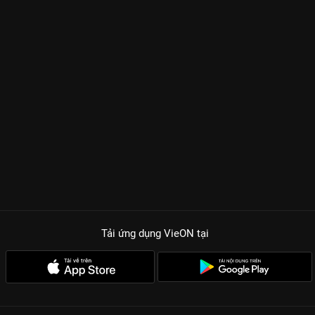
Tải ứng dụng VieON
tại