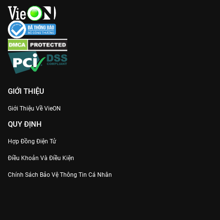
GIỚI THIỆU
Giới Thiệu Về VieON
QUY ĐỊNH
Hợp Đồng Điện Tử
Điều Khoản Và Điều Kiện
Chính Sách Bảo Vệ Thông Tin Cá Nhân
Chính Sách Bảo Vệ Người Tiêu Dùng Dễ Bị Tổn Thương
Thỏa Thuận Sử Dụng Dịch Vụ Mạng Xã Hội