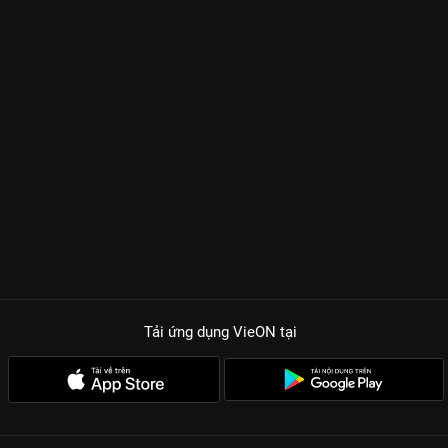
Tải ứng dụng VieON
tại