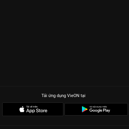
Tải ứng dụng VieON
tại