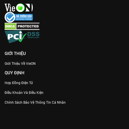
GIỚI THIỆU
Giới Thiệu Về VieON
QUY ĐỊNH
Hợp Đồng Điện Tử
Điều Khoản Và Điều Kiện
Chính Sách Bảo Vệ Thông Tin Cá Nhân
Chính Sách Bảo Vệ Người Tiêu Dùng Dễ Bị Tổn Thương
Thỏa Thuận Sử Dụng Dịch Vụ Mạng Xã Hội