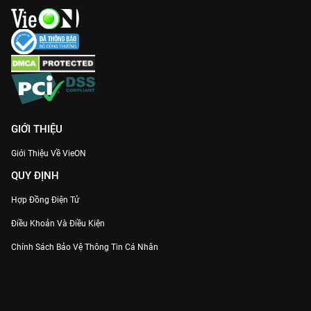
GIỚI THIỆU
Giới Thiệu Về VieON
QUY ĐỊNH
Hợp Đồng Điện Tử
Điều Khoản Và Điều Kiện
Chính Sách Bảo Vệ Thông Tin Cá Nhân
Chính Sách Bảo Vệ Người Tiêu Dùng Dễ Bị Tổn Thương
Thỏa Thuận Sử Dụng Dịch Vụ Mạng Xã Hội