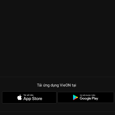
Tải ứng dụng VieON
tại