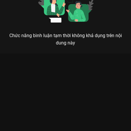
Chức năng bình luận tạm thời không khả dụng trên nội
dung này
Xem Tập 11A. Nghe ngóng tình hình Hoài Thủy Trúc Đình - 36
Tập của Trung Quốc có sự tham gia của . Thuộc thể loại: Phim
bộ