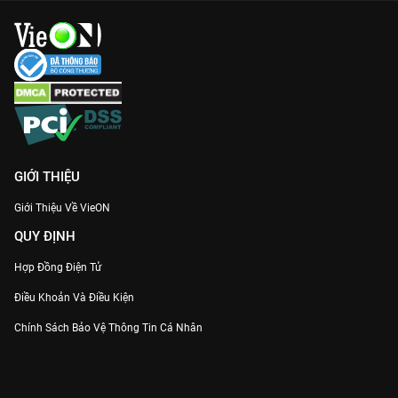
GIỚI THIỆU
Giới Thiệu Về VieON
QUY ĐỊNH
Hợp Đồng Điện Tử
Điều Khoản Và Điều Kiện
Chính Sách Bảo Vệ Thông Tin Cá Nhân
Chính Sách Bảo Vệ Người Tiêu Dùng Dễ Bị Tổn Thương
Thỏa Thuận Sử Dụng Dịch Vụ Mạng Xã Hội