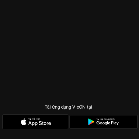
Tải ứng dụng VieON
tại