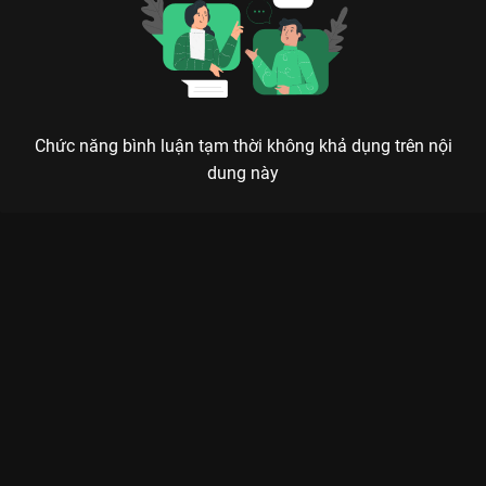
Chức năng bình luận tạm thời không khả dụng trên nội
dung này
Xem Tập 15B. Kéo dài thời gian Hoa Gian Lệnh - 32 Tập của
Trung Quốc có sự tham gia của . Thuộc thể loại: Phim bộ