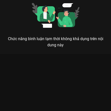
Chức năng bình luận tạm thời không khả dụng trên nội
dung này
Xem Tập 8A. Chất vấn Hồ Yêu Tiểu Hồng Nương: Nguyệt Hồng
Thiên - 36 Tập của Trung Quốc có sự tham gia của . Thuộc thể
loại: Phim bộ