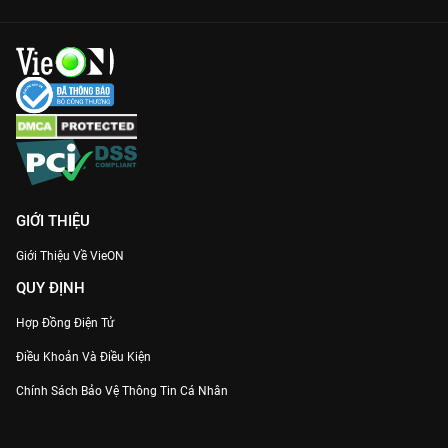
GIỚI THIỆU
Giới Thiệu Về VieON
QUY ĐỊNH
Hợp Đồng Điện Tử
Điều Khoản Và Điều Kiện
Chính Sách Bảo Vệ Thông Tin Cá Nhân
Chính Sách Bảo Vệ Người Tiêu Dùng Dễ Bị Tổn Thương