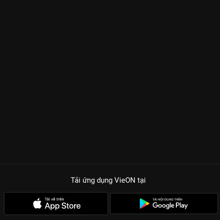
Tải ứng dụng VieON
tại