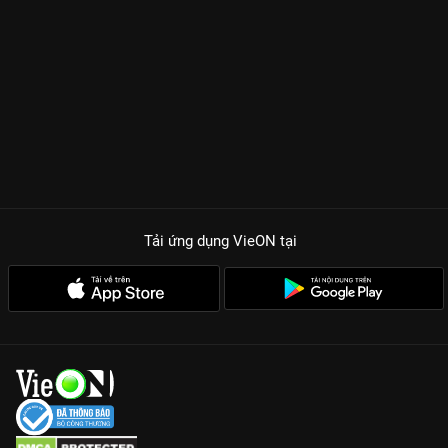
Tải ứng dụng VieON
tại