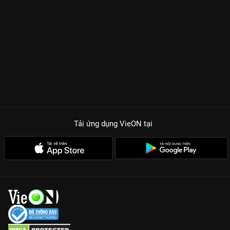
Tải ứng dụng VieON
tại