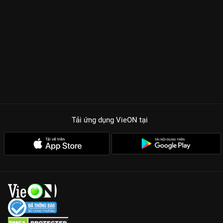
Tải ứng dụng VieON
tại