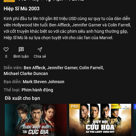
Hiệp Sĩ Mù 2003
Kinh phí đầu tư lên tới gần 80 triệu USD cùng sự quy tụ của dàn diễn
viên Hollywood tên tuổi: Ben Affleck, Jennifer Garner và Colin Farrell,
với cốt truyện khác biệt so với các phim siêu anh hùng thường gặp,
Hiệp Sĩ Mù là sự lựa chọn tuyệt vời cho các fan của Marvel.
0
Bình luận
Chia sẻ
Diễn viên:
Ben Affleck,
Jennifer Garner,
Colin Farrell,
Michael Clarke Duncan
Đạo diễn:
Mark Steven Johnson
Thể loại:
Phim hành động
Đề xuất cho bạn
PRO