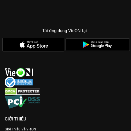
Tải ứng dụng VieON
tại
GIỚI THIỆU
Giới Thiệu Về VieON