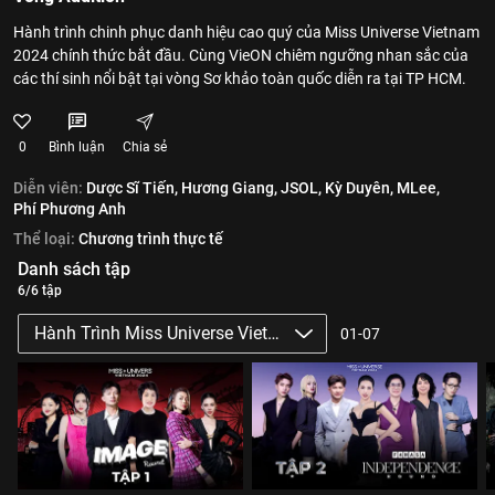
Hành trình chinh phục danh hiệu cao quý của Miss Universe Vietnam
2024 chính thức bắt đầu. Cùng VieON chiêm ngưỡng nhan sắc của
các thí sinh nổi bật tại vòng Sơ khảo toàn quốc diễn ra tại TP HCM.
0
Bình luận
Chia sẻ
Diễn viên:
Dược Sĩ Tiến,
Hương Giang,
JSOL,
Kỳ Duyên,
MLee,
Phí Phương Anh
Thể loại:
Chương trình thực tế
Danh sách tập
6/6 tập
Hành Trình Miss Universe Vietnam 2024
01-07