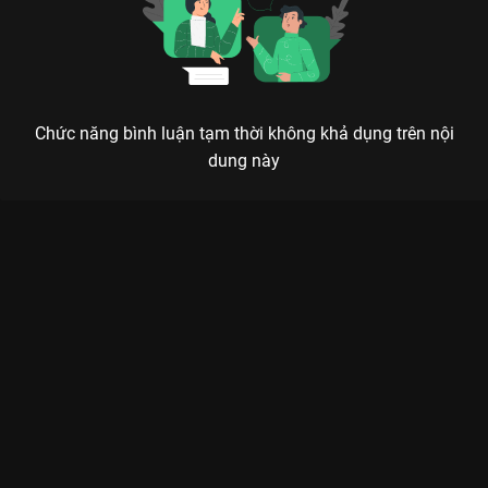
Chức năng bình luận tạm thời không khả dụng trên nội
dung này
Xem Vòng Audition Hành Trình Miss Universe Vietnam 2024 - 6
Tập của Việt Nam có sự tham gia của . Thuộc thể loại: Event