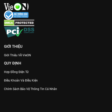
GIỚI THIỆU
Giới Thiệu Về VieON
QUY ĐỊNH
Hợp Đồng Điện Tử
Điều Khoản Và Điều Kiện
Chính Sách Bảo Vệ Thông Tin Cá Nhân
Chính Sách Bảo Vệ Người Tiêu Dùng Dễ Bị Tổn Thương
Thỏa Thuận Sử Dụng Dịch Vụ Mạng Xã Hội