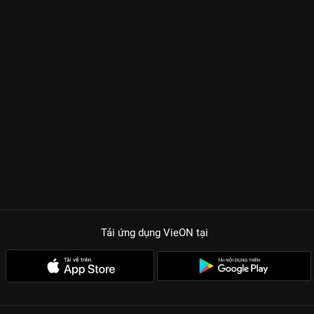
Tải ứng dụng VieON
tại