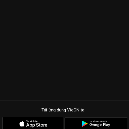
Tải ứng dụng VieON
tại