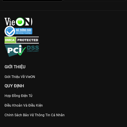
GIỚI THIỆU
Giới Thiệu Về VieON
QUY ĐỊNH
Hợp Đồng Điện Tử
Điều Khoản Và Điều Kiện
Chính Sách Bảo Vệ Thông Tin Cá Nhân
Chính Sách Bảo Vệ Người Tiêu Dùng Dễ Bị Tổn Thương