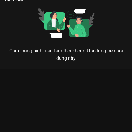
Chức năng bình luận tạm thời không khả dụng trên nội
dung này
Xem Tập 19 Hàng Xóm Lắm Chiêu - Mùa 3 - 49 Tập của Việt
Nam có sự tham gia của . Thuộc thể loại: TV show