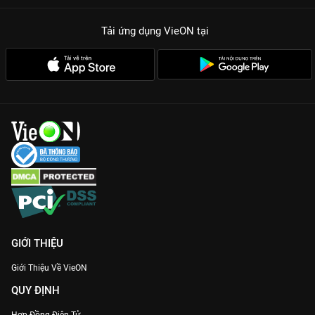
Tải ứng dụng VieON
tại
GIỚI THIỆU
Giới Thiệu Về VieON
QUY ĐỊNH