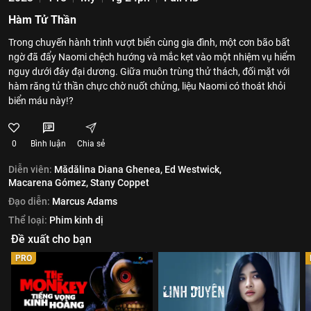
Hàm Tử Thần
Trong chuyến hành trình vượt biển cùng gia đình, một cơn bão bất
ngờ đã đẩy Naomi chệch hướng và mắc kẹt vào một nhiệm vụ hiểm
nguy dưới đáy đại dương. Giữa muôn trùng thử thách, đối mặt với
hàm răng tử thần chực chờ nuốt chửng, liệu Naomi có thoát khỏi
biển máu này!?
0
Bình luận
Chia sẻ
Diễn viên:
Mădălina Diana Ghenea,
Ed Westwick,
Macarena Gómez,
Stany Coppet
Đạo diễn:
Marcus Adams
Thể loại:
Phim kinh dị
Đề xuất cho bạn
PRO