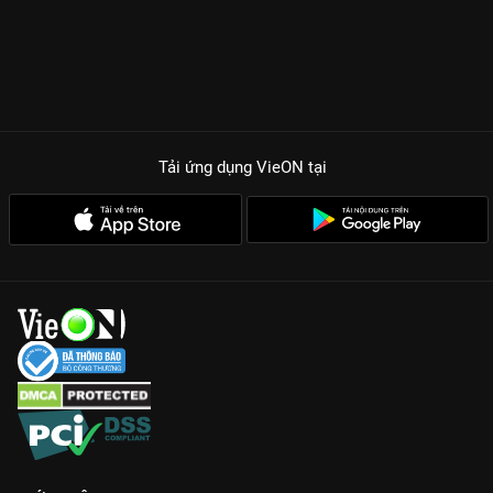
Tải ứng dụng VieON
tại