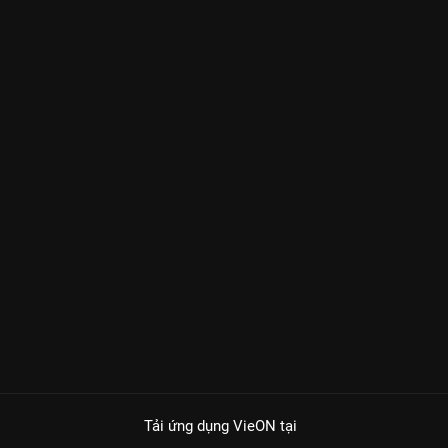
Tải ứng dụng VieON
tại