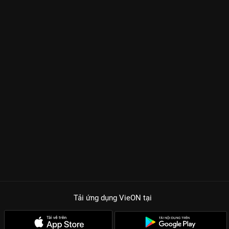
Tải ứng dụng VieON
tại