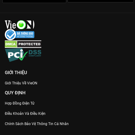
GIỚI THIỆU
Giới Thiệu Về VieON
QUY ĐỊNH
Hợp Đồng Điện Tử
Điều Khoản Và Điều Kiện
Chính Sách Bảo Vệ Thông Tin Cá Nhân
Chính Sách Bảo Vệ Người Tiêu Dùng Dễ Bị Tổn Thương