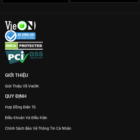
GIỚI THIỆU
Giới Thiệu Về VieON
QUY ĐỊNH
Hợp Đồng Điện Tử
Điều Khoản Và Điều Kiện
Chính Sách Bảo Vệ Thông Tin Cá Nhân
Chính Sách Bảo Vệ Người Tiêu Dùng Dễ Bị Tổn Thương