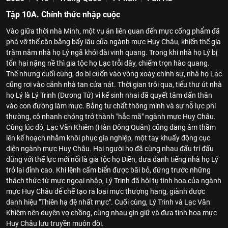
Tập 10A. Chính thức nhập cuộc
Vào giữa thời nhà Minh, một vụ án liên quan đến mực cống phẩm đã
phá vỡ thế cân bằng bấy lâu của ngành mực Huy Châu, khiến thế gia
trăm năm nhà họ Lý ngã khỏi đài vinh quang. Trong khi nhà họ Lý bị
tổn hại nặng nề thì gia tộc họ Lạc trỗi dậy, chiếm trọn hào quang.
Thế nhưng cuối cùng, do bị cuốn vào vòng xoáy chính sự, nhà họ Lạc
cũng rơi vào cảnh nhà tan cửa nát. Thời gian trôi qua, tiểu thư út nhà
họ Lý là Lý Trinh (Dương Tử) vì kế sinh nhai đã quyết tâm dấn thân
vào con đường làm mực. Bằng tư chất thông minh và sự nỗ lực phi
thường, cô nhanh chóng trở thành "hắc mã" ngành mực Huy Châu.
Cùng lúc đó, Lạc Văn Khiêm (Hàn Đông Quân) cũng đang âm thầm
lên kế hoạch nhằm khôi phục gia nghiệp, một tay khuấy động cục
diện ngành mực Huy Châu. Hai người họ đã cùng nhau đấu trí đấu
dũng với thế lực mới nổi là gia tộc họ Điền, đưa danh tiếng nhà họ Lý
trở lại đỉnh cao. Khi lệnh cấm biển được bãi bỏ, đứng trước những
thách thức từ mực ngoại nhập, Lý Trinh đã hội tụ tinh hoa của ngành
mực Huy Châu để chế tạo ra loại mực thượng hạng, giành được
danh hiệu "Thiên hạ đệ nhất mực". Cuối cùng, Lý Trinh và Lạc Văn
Khiêm nên duyên vợ chồng, cùng nhau gìn giữ và đưa tinh hoa mực
Huy Châu lưu truyền muôn đời.