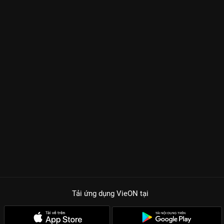
Tải ứng dụng VieON
tại