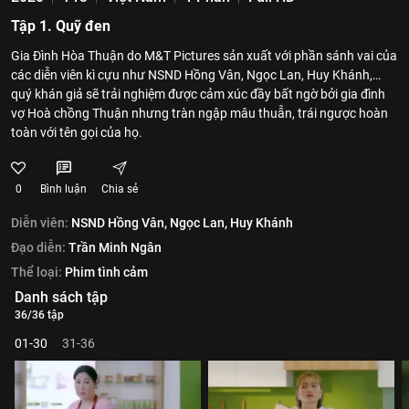
Tập 1. Quỹ đen
Gia Đình Hòa Thuận do M&T Pictures sản xuất với phần sánh vai của
các diễn viên kì cựu như NSND Hồng Vân, Ngọc Lan, Huy Khánh,…
quý khán giả sẽ trải nghiệm được cảm xúc đầy bất ngờ bởi gia đình
vợ Hoà chồng Thuận nhưng tràn ngập mâu thuẫn, trái ngược hoàn
toàn với tên gọi của họ.
0
Bình luận
Chia sẻ
Diễn viên:
NSND Hồng Vân,
Ngọc Lan,
Huy Khánh
Đạo diễn:
Trần Minh Ngân
Thể loại:
Phim tình cảm
Danh sách tập
36/36 tập
01-30
31-36