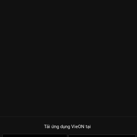
Tải ứng dụng VieON
tại