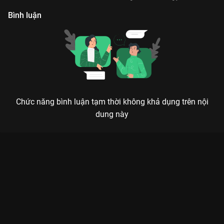
Bình luận
Chức năng bình luận tạm thời không khả dụng trên nội
dung này
Xem Tập 2. So sánh Gạo Nếp Gạo Tẻ - 109 Tập của Việt Nam
có sự tham gia của . Thuộc thể loại: Phim bộ