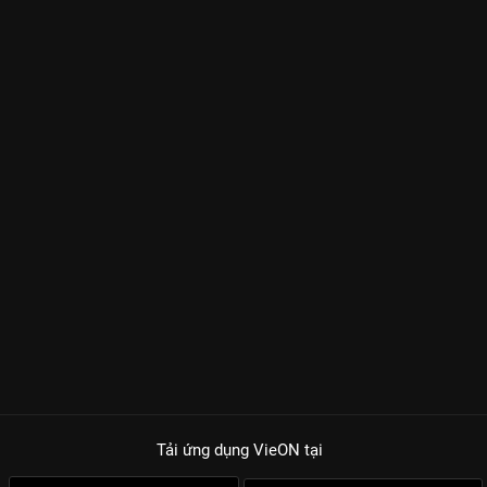
Tải ứng dụng VieON
tại