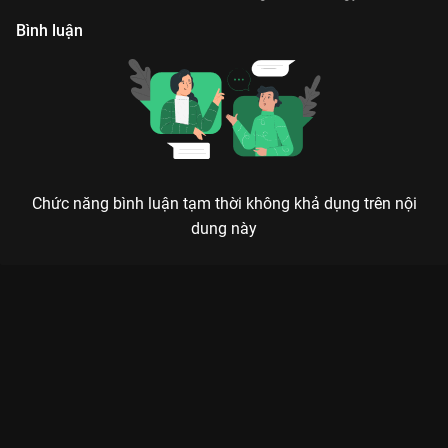
Bình luận
Chức năng bình luận tạm thời không khả dụng trên nội
dung này
Xem Tập 1. Tình thương không đồng đều Gạo Nếp Gạo Tẻ -
109 Tập của Việt Nam có sự tham gia của . Thuộc thể loại:
Phim bộ