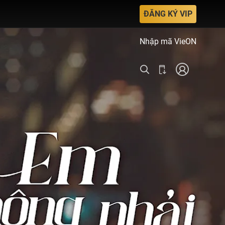
ĐĂNG KÝ VIP
Nhập mã VieON