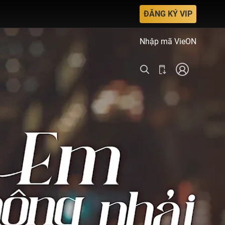
ĐĂNG KÝ VIP
Nhập mã VieON