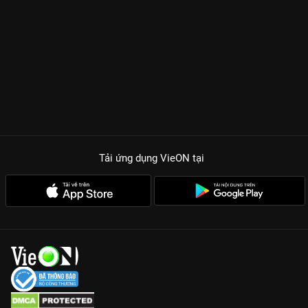
Tải ứng dụng VieON
tại