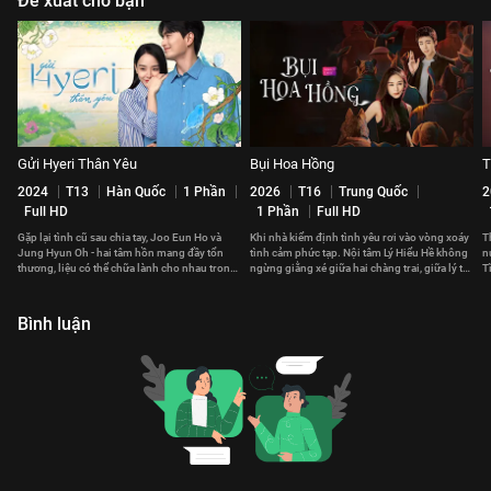
Đề xuất cho bạn
Gửi Hyeri Thân Yêu
Bụi Hoa Hồng
T
2024
T13
Hàn Quốc
1 Phần
2026
T16
Trung Quốc
2
Full HD
1 Phần
Full HD
Gặp lại tình cũ sau chia tay, Joo Eun Ho và
Khi nhà kiểm định tình yêu rơi vào vòng xoáy
T
Jung Hyun Oh - hai tâm hồn mang đầy tổn
tình cảm phức tạp. Nội tâm Lý Hiểu Hề không
n
thương, liệu có thể chữa lành cho nhau trong
ngừng giằng xé giữa hai chàng trai, giữa lý trí
T
hành trình tìm lại chính mình?
và khát vọng.
c
Bình luận