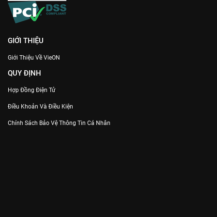
GIỚI THIỆU
Giới Thiệu Về VieON
QUY ĐỊNH
Hợp Đồng Điện Tử
Điều Khoản Và Điều Kiện
Chính Sách Bảo Vệ Thông Tin Cá Nhân
Chính Sách Bảo Vệ Người Tiêu Dùng Dễ Bị Tổn Thương
Thỏa Thuận Sử Dụng Dịch Vụ Mạng Xã Hội
THÔNG TIN
Thông Báo
Trung Tâm Hỗ Trợ