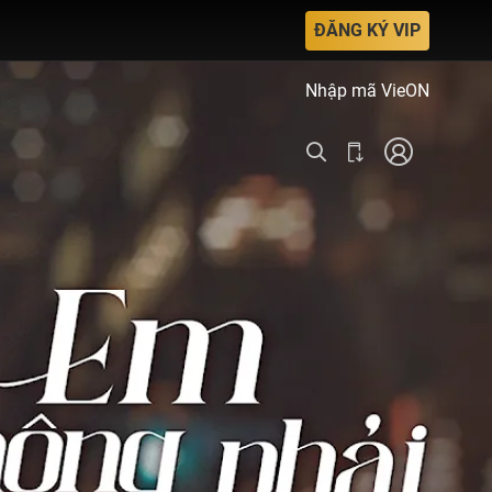
ĐĂNG KÝ VIP
Nhập mã VieON