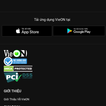
Tải ứng dụng VieON
tại
GIỚI THIỆU
Giới Thiệu Về VieON