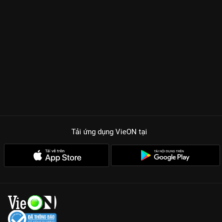
Tải ứng dụng VieON
tại