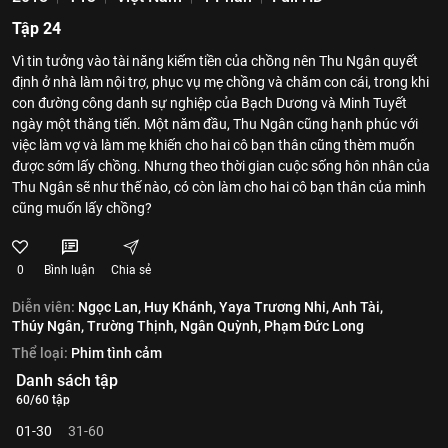
Tập 24
Vì tin tưởng vào tài năng kiếm tiền của chồng nên Thu Ngân quyết
định ở nhà làm nội trợ, phục vụ mẹ chồng và chăm con cái, trong khi
con đường công danh sự nghiệp của Bạch Dương và Minh Tuyết
ngày một thăng tiến. Một năm đầu, Thu Ngân cũng hạnh phúc với
việc làm vợ và làm mẹ khiến cho hai cô bạn thân cũng thèm muốn
được sớm lấy chồng. Nhưng theo thời gian cuộc sống hôn nhân của
Thu Ngân sẽ như thế nào, có còn làm cho hai cô bạn thân của mình
cũng muốn lấy chồng?
0
Bình luận
Chia sẻ
Diễn viên:
Ngọc Lan,
Huy Khánh,
Yaya Trương Nhi,
Anh Tài,
Thúy Ngân,
Trường Thịnh,
Ngân Quỳnh,
Phạm Đức Long
Thể loại:
Phim tình cảm
Danh sách tập
60/60 tập
01-30
31-60