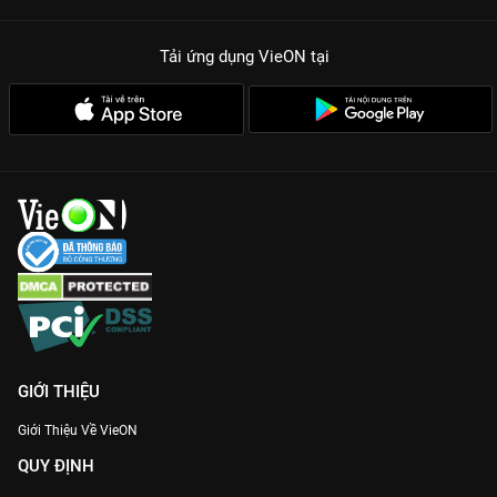
Tải ứng dụng VieON
tại
GIỚI THIỆU
Giới Thiệu Về VieON
QUY ĐỊNH