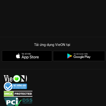
Tải ứng dụng VieON
tại