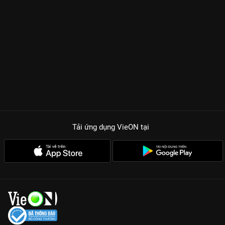
Tải ứng dụng VieON
tại