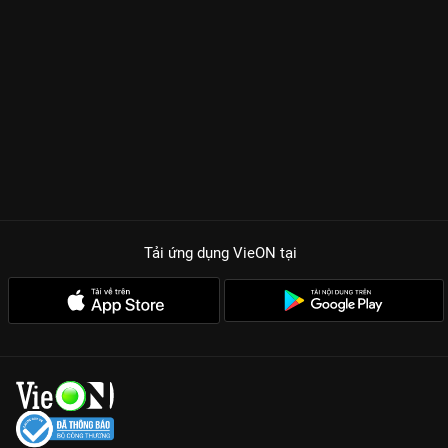
Tải ứng dụng VieON
tại