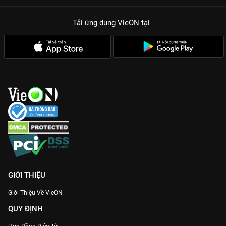
Tải ứng dụng VieON
tại
GIỚI THIỆU
Giới Thiệu Về VieON
QUY ĐỊNH