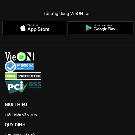
Tải ứng dụng VieON
tại
GIỚI THIỆU
Giới Thiệu Về VieON
QUY ĐỊNH