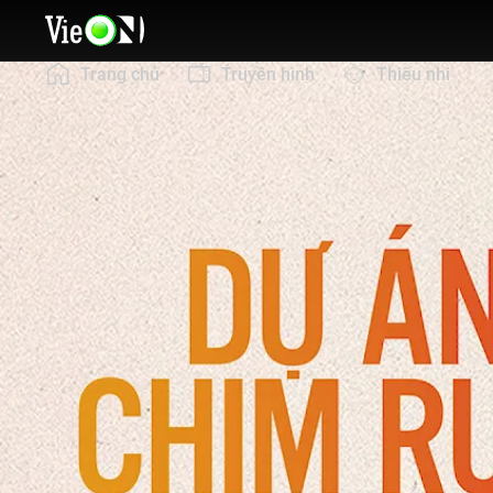
Trang chủ
Truyền hình
Thiếu nhi