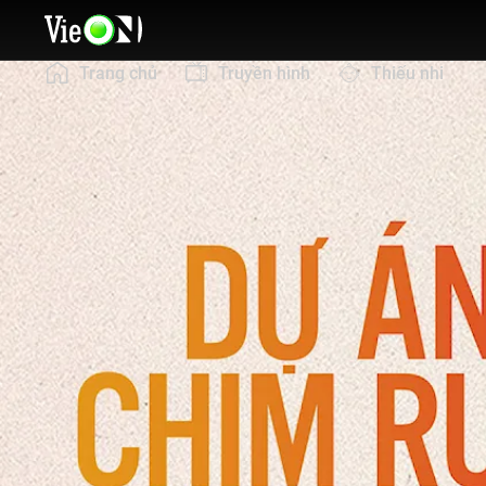
Trang chủ
Truyền hình
Thiếu nhi