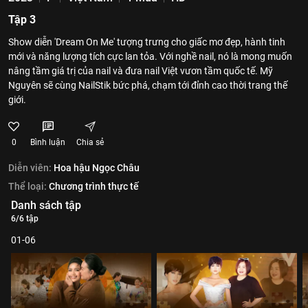
Tập 3
Show diễn 'Dream On Me' tượng trưng cho giấc mơ đẹp, hành tinh
mới và năng lượng tích cực lan tỏa. Với nghề nail, nó là mong muốn
nâng tầm giá trị của nail và đưa nail Việt vươn tầm quốc tế. Mỹ
Nguyên sẽ cùng NailStik bức phá, chạm tới đỉnh cao thời trang thế
giới.
0
Bình luận
Chia sẻ
Diễn viên:
Hoa hậu Ngọc Châu
Thể loại:
Chương trình thực tế
Danh sách tập
6/6 tập
01-06