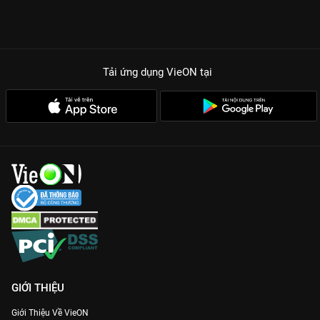
Tải ứng dụng VieON
tại
GIỚI THIỆU
Giới Thiệu Về VieON