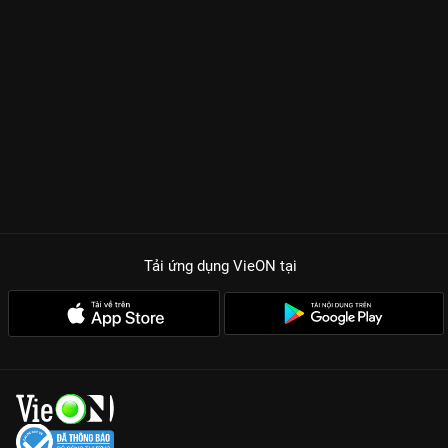
Tải ứng dụng VieON
tại