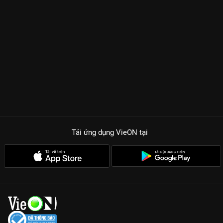
Tải ứng dụng VieON
tại