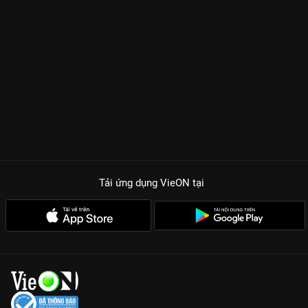
Tải ứng dụng VieON
tại