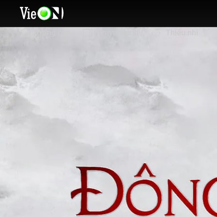
Trang chủ
Truyền hình
Thiếu nhi