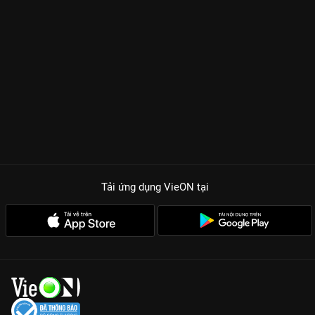
Tải ứng dụng VieON
tại