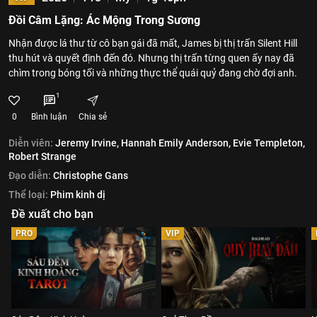
Đồi Câm Lặng: Ác Mộng Trong Sương
Nhận được lá thư từ cô bạn gái đã mất, James bị thị trấn Silent Hill
thu hút và quyết định đến đó. Nhưng thị trấn từng quen ấy nay đã
chìm trong bóng tối và những thực thể quái quỷ đang chờ đợi anh.
1
0
Bình luận
Chia sẻ
Diễn viên:
Jeremy Irvine,
Hannah Emily Anderson,
Evie Templeton,
Robert Strange
Đạo diễn:
Christophe Gans
Thể loại:
Phim kinh dị
Đề xuất cho bạn
PRO
VIP