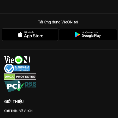
Tải ứng dụng VieON
tại
GIỚI THIỆU
Giới Thiệu Về VieON