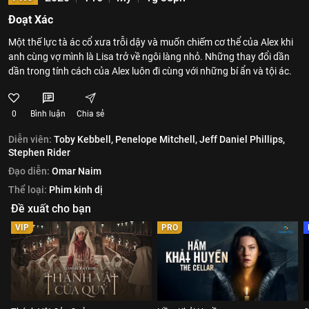
Đoạt Xác
Một thế lực tà ác cổ xưa trỗi dậy và muốn chiếm cơ thể của Alex khi
anh cùng vợ mình là Lisa trở về ngôi làng nhỏ. Những thay đổi dần
dần trong tính cách của Alex luôn đi cùng với những bí ẩn và tội ác.
0
Bình luận
Chia sẻ
Diễn viên:
Toby Kebbell,
Penelope Mitchell,
Jeff Daniel Phillips,
Stephen Rider
Đạo diễn:
Omar Naim
Thể loại:
Phim kinh dị
Đề xuất cho bạn
VIP
PRO