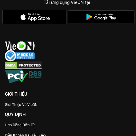
Tải ứng dụng VieON
tại
GIỚI THIỆU
Giới Thiệu Về VieON
QUY ĐỊNH
Hợp Đồng Điện Tử
Điều Khoản Và Điều Kiện