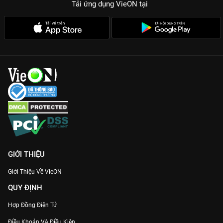
Tải ứng dụng VieON
tại
GIỚI THIỆU
Giới Thiệu Về VieON
QUY ĐỊNH
Hợp Đồng Điện Tử
Điều Khoản Và Điều Kiện