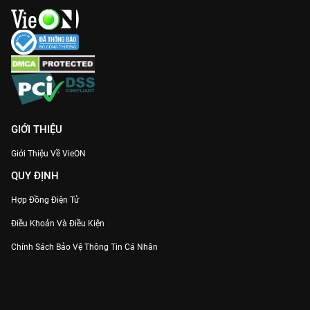
GIỚI THIỆU
Giới Thiệu Về VieON
QUY ĐỊNH
Hợp Đồng Điện Tử
Điều Khoản Và Điều Kiện
Chính Sách Bảo Vệ Thông Tin Cá Nhân
Chính Sách Bảo Vệ Người Tiêu Dùng Dễ Bị Tổn Thương
Thỏa Thuận Sử Dụng Dịch Vụ Mạng Xã Hội