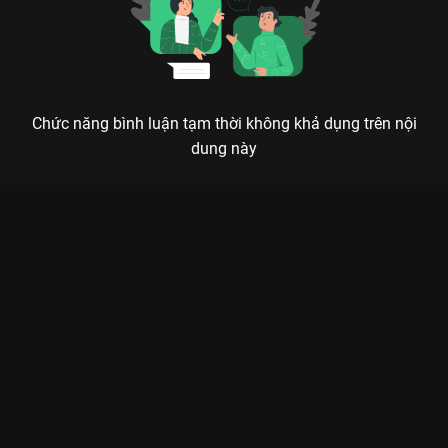
Chức năng bình luận tạm thời không khả dụng trên nội
dung này
Xem First Walk Đêm Chung Kết Miss Universe Vietnam 2024 - 9
Tập của Việt Nam có sự tham gia của . Thuộc thể loại: Event