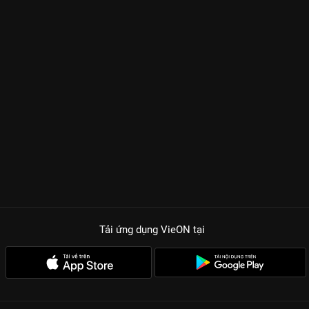
Tải ứng dụng VieON
tại