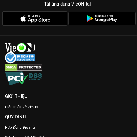
Tải ứng dụng VieON
tại
GIỚI THIỆU
Giới Thiệu Về VieON
QUY ĐỊNH
Hợp Đồng Điện Tử