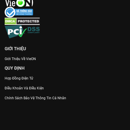
GIỚI THIỆU
Giới Thiệu Về VieON
QUY ĐỊNH
Hợp Đồng Điện Tử
Điều Khoản Và Điều Kiện
Chính Sách Bảo Vệ Thông Tin Cá Nhân
Chính Sách Bảo Vệ Người Tiêu Dùng Dễ Bị Tổn Thương
Thỏa Thuận Sử Dụng Dịch Vụ Mạng Xã Hội
THÔNG TIN