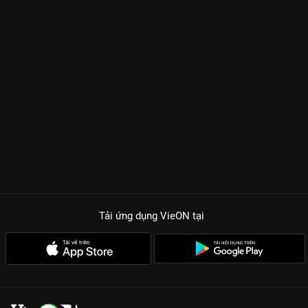
Tải ứng dụng VieON
tại