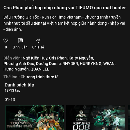
Cris Phan phối hợp nhịp nhàng với TIEUMO qua mặt hunter
Đấu Trường Gia Tốc - Run For Time Vietnam - Chương trình truyền
hình thực tế đầu tiên tại Việt Nam kết hợp giữa hành động - nhập vai
- điện ảnh.
0
Bình luận
Chia sẻ
Diễn viên:
Ngô Kiến Huy,
Cris Phan,
Kaity Nguyễn,
Phương Anh Đào,
Dương Domic,
RHYDER,
HURRYKNG,
WEAN,
Hưng Nguyễn,
QUÂN LEE
Thể loại:
Chương trình thực tế
Danh sách tập
13/13 tập
01-13