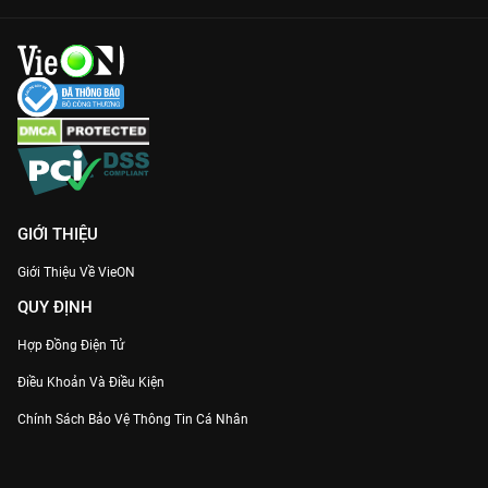
GIỚI THIỆU
Giới Thiệu Về VieON
QUY ĐỊNH
Hợp Đồng Điện Tử
Điều Khoản Và Điều Kiện
Chính Sách Bảo Vệ Thông Tin Cá Nhân
Chính Sách Bảo Vệ Người Tiêu Dùng Dễ Bị Tổn Thương