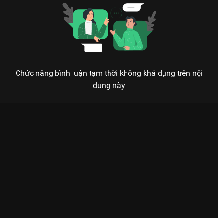
Chức năng bình luận tạm thời không khả dụng trên nội
dung này
Xem Tập 6B. Từ chối điều kiện Đào Hoa Ánh Giang Sơn - 36
Tập của Trung Quốc có sự tham gia của . Thuộc thể loại: Phim
bộ