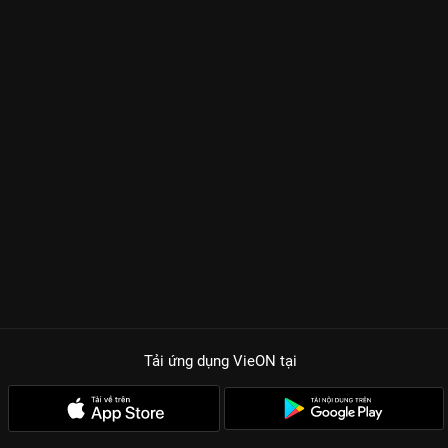
Tải ứng dụng VieON
tại